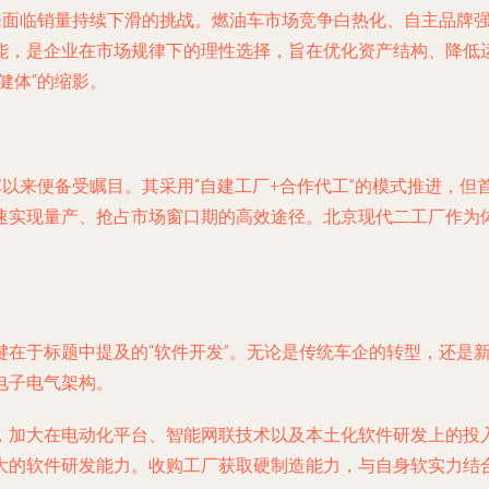
年来面临销量持续下滑的挑战。燃油车市场竞争白热化、自主品牌
能，是企业在市场规律下的理性选择，旨在优化资产结构、降低
健体”的缩影。
车以来便备受瞩目。其采用“自建工厂+合作代工”的模式推进，但
速实现量产、抢占市场窗口期的高效途径。北京现代二工厂作为
键在于标题中提及的“软件开发”。无论是传统车企的转型，还是
电子电气架构。
，加大在电动化平台、智能网联技术以及本土化软件研发上的投
大的软件研发能力。收购工厂获取硬制造能力，与自身软实力结合