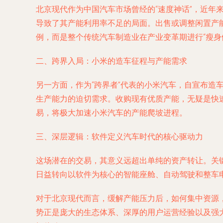
北京现代作为中国汽车市场曾经的“速度神话”，近
导致了其产能利用率不足的局面。出售或调整闲置产
例，而是整个传统汽车制造业在产业变革期进行“瘦身
二、跨界入局：小米的造车征程与产能需求
另一方面，作为“跨界者”代表的小米汽车，自宣布造
生产能力的迫切需求。收购现有优质产能，无疑是快
易，将极大加速小米汽车的产能爬坡进程。
三、深层逻辑：软件定义汽车时代的核心驱动力
这场潜在的交易，其意义远超出单纯的资产转让。关
日益转向以软件为核心的智能座舱、自动驾驶和整车
对于北京现代而言，缓解产能压力后，如何集中资源
势正是庞大的生态体系、深厚的用户运营经验以及强