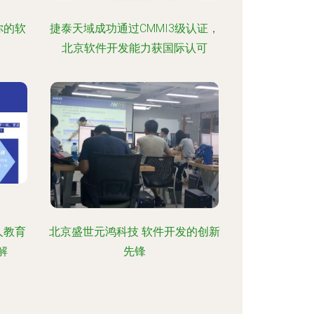
你的软
捷泰天域成功通过CMMI3级认证，
北京软件开发能力获国际认可
人教育
北京盛世元鸿科技 软件开发的创新
解
先锋