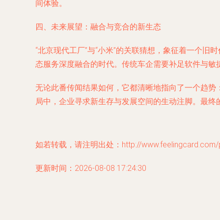
间体验。
四、未来展望：融合与竞合的新生态
“北京现代工厂”与“小米”的关联猜想，象征着一个
态服务深度融合的时代。传统车企需要补足软件与敏
无论此番传闻结果如何，它都清晰地指向了一个趋势
局中，企业寻求新生存与发展空间的生动注脚。最终
如若转载，请注明出处：http://www.feelingcard.com/pro
更新时间：2026-08-08 17:24:30