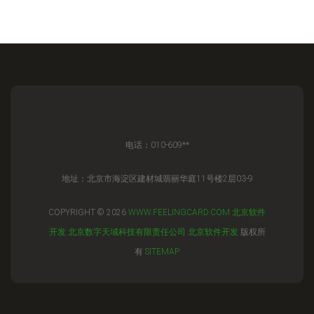
电话：010-609**
地址：北京市海淀区建材城翡丽华庭11号楼2层03-9
COPYRIGHT © 2026
WWW.FEELINGCARD.COM
北京软件
开发
北京数字天域科技有限责任公司
北京软件开发
版权所
有
SITEMAP