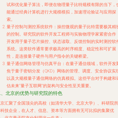
试和优化量子算法，即便在物理量子比特规模有限的当下，
能通过经典计算机进行大规模模拟，加速理论验证与应用探
索。
量子控制与测控系统软件
：操控微观的量子比特需要极其精
的控制。研究院的软件开发工程师与实验物理学家紧密合作
开发用于量子芯片操控、状态读取、反馈控制的实时测控软
系统。这类软件通常要求极高的时序精度、稳定性和可扩展
性，是连接量子硬件与用户指令的关键桥梁。
量子通信网络管理与仿真平台
：在量子通信领域，软件开发
焦于量子密钥分发（QKD）网络的管理、调度、安全协议实
以及大规模量子通信网络的仿真模拟。这些平台对于构建和
估未来“量子互联网”的架构与安全性至关重要。
二、北京的优势与研究院的特色
北京汇聚了全国顶尖的高校（如清华大学、北京大学）、科研院
和科技企业，在人才、信息、资本等方面拥有无可比拟的集聚优
势。北京量子院充分利用这一生态：