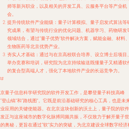
师等新兴职业，以及相关的开发工具、云服务平台等产业机
会。
提升传统软件产业能级
：量子计算模拟、量子启发式算法等
究成果，有望与传统行业的优化问题、机器学习、药物研发
领域结合，通过“量子优势”软件解决方案，赋能金融、材料
生物医药等北京优势产业。
夯实人才基础
：通过与在京高校联合培养、设立博士后项目
举办竞赛和培训，研究院为北京持续输送既懂量子又精通软
的复合型高端人才，强化了本地软件产业的长远竞争力。
##
北京量子信息科学研究院的软件开发工作，是攀登量子科技高峰
“登山镐”和“路线图”。它既是前沿基础研究的核心工具，也是未
产业应用的关键使能器。在北京这块创新的沃土上，量子院的软
研发正与这座城市的数字化脉搏同频共振，不仅致力于解开量子
界的奥秘，更旨在通过“软”实力的突破，为北京建设全球数字经济