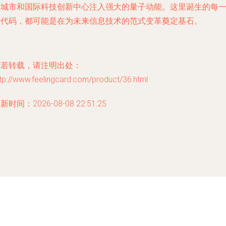
杆城市和国际科技创新中心注入强大的量子动能。这里诞生的每
行代码，都可能是在为未来信息技术的范式变革奠定基石。
如若转载，请注明出处：
tp://www.feelingcard.com/product/36.html
新时间：2026-08-08 22:51:25