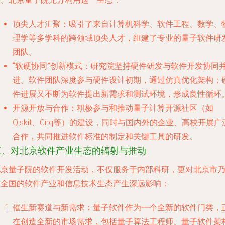
顶尖人才汇聚
：吸引了来自计算机科学、软件工程、数学、
理学等多学科的跨领域顶尖人才，组建了专业的量子软件研
团队。
“软硬协同”创新模式
：研究院坚持硬件研发与软件开发协同
进。软件团队深度参与硬件设计初期，通过仿真优化架构；
件进展又不断为软件提出新需求和测试环境，形成良性循环
开源开放与合作
：积极参与和推动量子计算开源社区（如
Qiskit、Cirq等）的建设，同时与国内外的企业、高校开展广
合作，共同推进软件标准的制定和关键工具的研发。
三、对北京软件产业生态的辐射与推动
北京量子院的软件开发活动，不仅服务于内部科研，更对北京市
至全国的软件产业和信息技术生态产生深远影响：
催生新赛道与新需求
：量子软件作为一个全新的软件门类，
在创造全新的市场需求，包括量子算法工程师、量子软件架