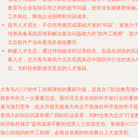
教育与企业实际应用之间的脱节问题，使毕业生能够更快融
工作岗位，降低企业招聘和培训成本。
提升人才层次
：不仅培养能完成基础开发的“码农”，更致力
培养具备系统思维和解决复杂问题能力的“软件工程师”，助
北京软件产业向更高价值链攀升。
构建人才生态
：通过持续输送经过系统化、实战化训练的高
量人才，北大青鸟将助力北京巩固其在中国软件行业的龙头
位，为科技创新提供坚实的人才基础。
大青鸟ACCP软件工程师课程的重磅升级，是其在IT职业教育领
深耕多年的又一次重要迈进。面对北京及全国软件开发行业的蓬
发展与激烈竞争，此次升级无疑将为有志于投身软件开发的学子
供更强大的知识武器和更广阔的职业前景，同时也将为北京“打造
经济标杆城市”提供源源不断的优质人力资源支持。掌握新ACCP
程核心技能的软件工程师，必将在首都的科技舞台上大放异彩。