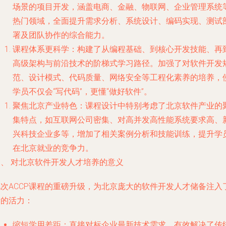
场景的项目开发，涵盖电商、金融、物联网、企业管理系统
热门领域，全面提升需求分析、系统设计、编码实现、测试
署及团队协作的综合能力。
课程体系更科学
：构建了从编程基础、到核心开发技能、再
高级架构与前沿技术的阶梯式学习路径。加强了对软件开发
范、设计模式、代码质量、网络安全等工程化素养的培养，
学员不仅会“写代码”，更懂“做好软件”。
聚焦北京产业特色
：课程设计中特别考虑了北京软件产业的
集特点，如互联网公司密集、对高并发高性能系统要求高、
兴科技企业多等，增加了相关案例分析和技能训练，提升学
在北京就业的竞争力。
三、 对北京软件开发人才培养的意义
此次ACCP课程的重磅升级，为北京庞大的软件开发人才储备注入
新的活力：
缩短学用差距
：直接对标企业最新技术需求，有效解决了传