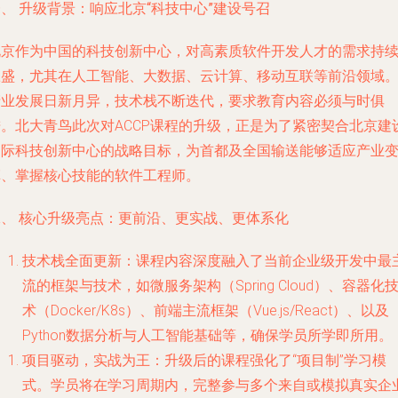
、 升级背景：响应北京“科技中心”建设号召
北京作为中国的科技创新中心，对高素质软件开发人才的需求持
旺盛，尤其在人工智能、大数据、云计算、移动互联等前沿领域
产业发展日新月异，技术栈不断迭代，要求教育内容必须与时俱
进。北大青鸟此次对ACCP课程的升级，正是为了紧密契合北京建
国际科技创新中心的战略目标，为首都及全国输送能够适应产业
革、掌握核心技能的软件工程师。
二、 核心升级亮点：更前沿、更实战、更体系化
技术栈全面更新
：课程内容深度融入了当前企业级开发中最
流的框架与技术，如微服务架构（Spring Cloud）、容器化
术（Docker/K8s）、前端主流框架（Vue.js/React）、以及
Python数据分析与人工智能基础等，确保学员所学即所用。
项目驱动，实战为王
：升级后的课程强化了“项目制”学习模
式。学员将在学习周期内，完整参与多个来自或模拟真实企