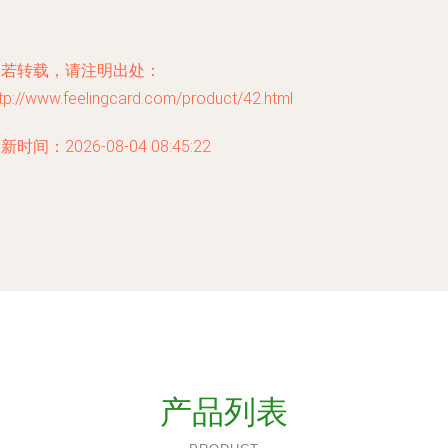
如若转载，请注明出处：
tp://www.feelingcard.com/product/42.html
新时间：2026-08-04 08:45:22
产品列表